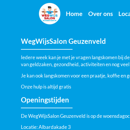
Home
Over ons
Loca
WegWijsSalon Geuzenveld
Iedere week kan je met je vragen langskomen bij 
van geldzaken, gezondheid, activiteiten en nog veel
Je kan ook langskomen voor een praatje, koffie en g
Onze hulp is altijd gratis
Openingstijden
De WegWijsSalon Geuzenveld is op de woensdagoc
Locatie:
Albardakade 3